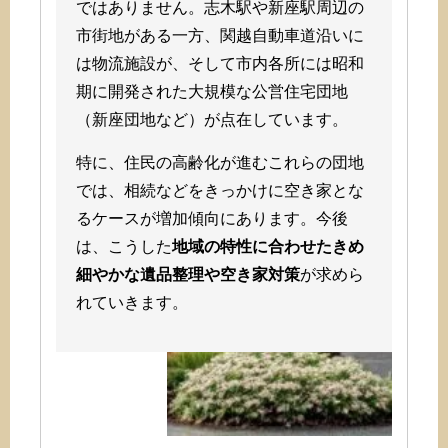
ではありません。志木駅や新座駅周辺の
市街地がある一方、関越自動車道沿いに
は物流施設が、そして市内各所には昭和
期に開発された大規模な公営住宅団地
（新座団地など）が点在しています。
特に、住民の高齢化が進むこれらの団地
では、相続などをきっかけに空き家とな
るケースが増加傾向にあります。今後
は、こうした
地域の特性に合わせたきめ
細やかな遺品整理や空き家対策
が求めら
れていきます。