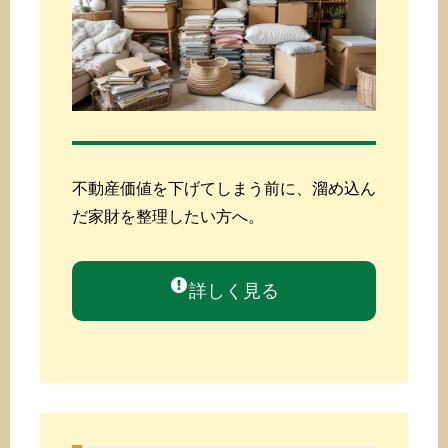
不動産価値を下げてしまう前に、溜め込ん
だ家財を整理したい方へ。
詳しく見る