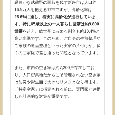
緑豊かな武蔵野の面影を残す新座市は人口約
16.5万人を抱える都市ですが、高齢化率は
28.6%に達し、着実に高齢化が進行していま
す。特に65歳以上の一人暮らし世帯は約9,800
世帯
を超え、総世帯に占める割合も約13.4%と
高い水準です。このため、ご自身の生前整理や
ご家族の遺品整理といった実家の片付けが、多
くのご家庭で差し迫った問題となっています。
また、市内の空き家は約7,200戸存在してお
り、人口密集地だからこそ管理されない空き家
は防災や衛生面で大きなリスクとなり得ます。
「特定空家」に指定される前に、専門家と連携
した計画的な対策が重要です。