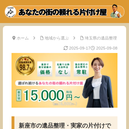
ホーム
地域から選ぶ
埼玉県の遺品整理
2025-09-17
2025-09-08
新座市の遺品整理・実家の片付けで