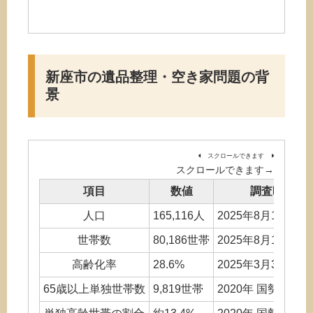
新座市の遺品整理・空き家問題の背
景
スクロールできます
項目
数値
調査時点(推
人口
165,116人
2025年8月1日 新
世帯数
80,186世帯
2025年8月1日 新
高齢化率
28.6%
2025年3月31日 
65歳以上単独世帯数
9,819世帯
2020年 国勢調査