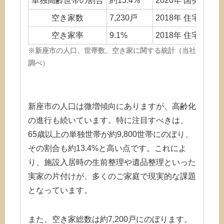
単独高齢世帯の割合
約13.4%
2020年 国勢調査
空き家数
7,230戸
2018年 住宅・土
空き家率
9.1%
2018年 住宅・土
※新座市の人口、世帯数、空き家に関する統計（当社
調べ）
新座市の人口は微増傾向にありますが、高齢化
の進行も続いています。特に注目すべきは、
65歳以上の単独世帯が約9,800世帯にのぼり、
その割合も約13.4%と高い点です。これによ
り、施設入居時の生前整理や遺品整理といった
実家の片付けが、多くのご家庭で現実的な課題
となっています。
また、空き家総数は約7,200戸にのぼります。