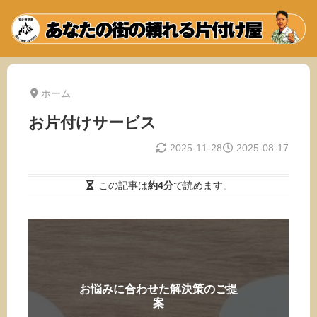
ホーム
お片付けサービス
2025-11-28
2025-08-17
この記事は
約4分
で読めます。
お悩みに合わせた解決策のご提
案