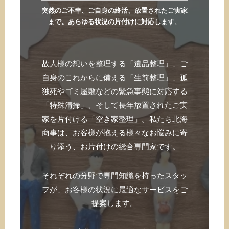
突然のご不幸、ご自身の終活、放置されたご実家
まで。あらゆる状況の片付けに対応します
。
故人様の想いを整理する「遺品整理」、ご
自身のこれからに備える「生前整理」、孤
独死やゴミ屋敷などの緊急事態に対応する
「特殊清掃」、そして長年放置されたご実
家を片付ける「空き家整理」。私たち北海
商事は、お客様が抱える様々なお悩みに寄
り添う、お片付けの総合専門家です。
それぞれの分野で専門知識を持ったスタッ
フが、お客様の状況に最適なサービスをご
提案します。