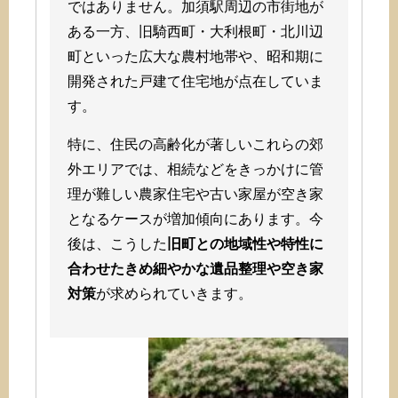
ではありません。加須駅周辺の市街地が
ある一方、旧騎西町・大利根町・北川辺
町といった広大な農村地帯や、昭和期に
開発された戸建て住宅地が点在していま
す。
特に、住民の高齢化が著しいこれらの郊
外エリアでは、相続などをきっかけに管
理が難しい農家住宅や古い家屋が空き家
となるケースが増加傾向にあります。今
後は、こうした
旧町との地域性や特性に
合わせたきめ細やかな遺品整理や空き家
対策
が求められていきます。