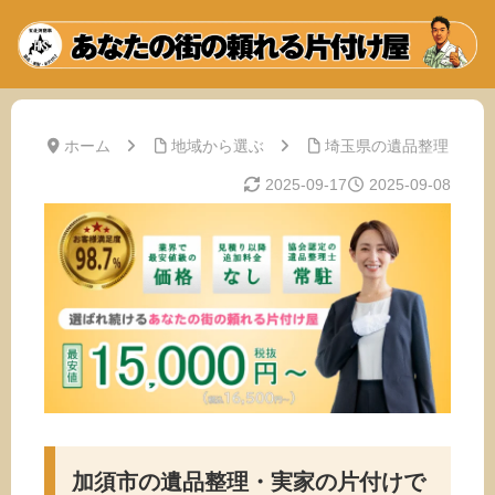
ホーム
地域から選ぶ
埼玉県の遺品整理
2025-09-17
2025-09-08
加須市の遺品整理・実家の片付けで