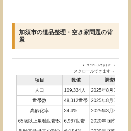
加須市の遺品整理・空き家問題の背
景
スクロールできます
項目
数値
調査時点(推
人口
109,334人
2025年8月1日 加
世帯数
48,312世帯
2025年8月1日 加
高齢化率
34.4%
2025年3月31日 
65歳以上単独世帯数
6,967世帯
2020年 国勢調査