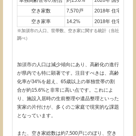
単独高齢世帯の割合
約15.6%
2020年 国勢調査
空き家数
7,570戸
2018年 住宅・土
空き家率
14.2%
2018年 住宅・土
※加須市の人口、世帯数、空き家に関する統計（当社
調べ）
加須市の人口は減少傾向にあり、高齢化の進行
が県内でも特に顕著です。注目すべきは、高齢
化率が34%を超え、65歳以上の単独世帯の割
合が約15.6%と非常に高い点です。これによ
り、施設入居時の生前整理や遺品整理といった
実家の片付けが、多くのご家庭で現実的な課題
となっています。
また、空き家総数は約7,500戸にのぼり、空き