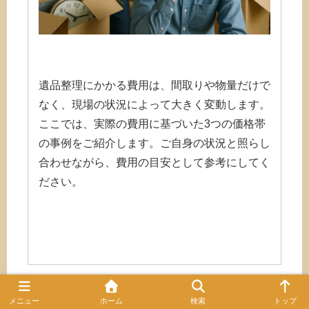
遺品整理にかかる費用は、間取りや物量だけで
なく、現場の状況によって大きく変動します。
ここでは、実際の費用に基づいた3つの価格帯
の事例をご紹介します。ご自身の状況と照らし
合わせながら、費用の目安として参考にしてく
ださい。
ケース1.【10万円以下の事例】買取品の
メニュー
ホーム
検索
トップ