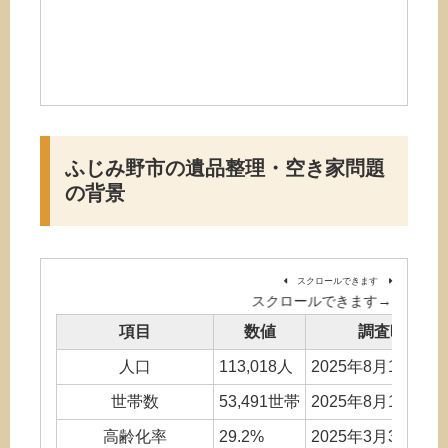
ふじみ野市の遺品整理・空き家問題
の背景
スクロールできます
項目
数値
調査時点(推
人口
113,018人
2025年8月1日 ふ
世帯数
53,491世帯
2025年8月1日 ふ
高齢化率
29.2%
2025年3月31日 