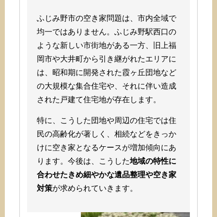
ふじみ野市の空き家問題は、市内全域で
均一ではありません。ふじみ野駅西口の
ような新しい市街地がある一方、旧上福
岡市や大井町から引き継がれたエリアに
は、昭和期に開発された霞ヶ丘団地など
の大規模な集合住宅や、それに伴い造成
された戸建て住宅地が存在します。
特に、こうした団地や周辺の住宅では住
民の高齢化が著しく、相続などをきっか
けに空き家となるケースが増加傾向にあ
ります。今後は、こうした
地域の特性に
合わせたきめ細やかな遺品整理や空き家
対策
が求められていきます。