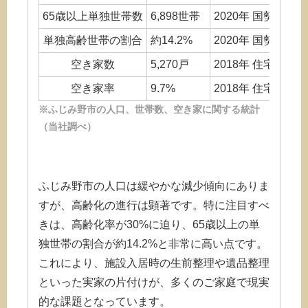
65歳以上単独世帯数
6,898世帯
2020年 国勢調査
単独高齢世帯の割合
約14.2%
2020年 国勢調査
空き家数
5,270戸
2018年 住宅・土
空き家率
9.7%
2018年 住宅・土
※ふじみ野市の人口、世帯数、空き家に関する統計
（当社調べ）
ふじみ野市の人口は緩やかな減少傾向にありま
すが、高齢化の進行は顕著です。特に注目すべ
きは、高齢化率が30%に迫り、65歳以上の単
独世帯の割合が約14.2%と非常に高い点です。
これにより、施設入居時の生前整理や遺品整理
といった実家の片付けが、多くのご家庭で現実
的な課題となっています。