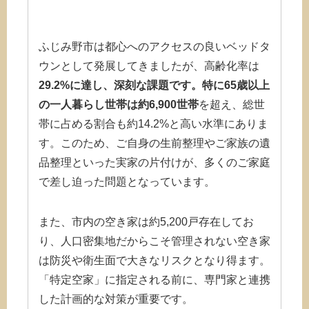
ふじみ野市は都心へのアクセスの良いベッドタ
ウンとして発展してきましたが、高齢化率は
29.2%に達し、深刻な課題です。特に65歳以上
の一人暮らし世帯は約6,900世帯
を超え、総世
帯に占める割合も約14.2%と高い水準にありま
す。このため、ご自身の生前整理やご家族の遺
品整理といった実家の片付けが、多くのご家庭
で差し迫った問題となっています。
また、市内の空き家は約5,200戸存在してお
り、人口密集地だからこそ管理されない空き家
は防災や衛生面で大きなリスクとなり得ます。
「特定空家」に指定される前に、専門家と連携
した計画的な対策が重要です。