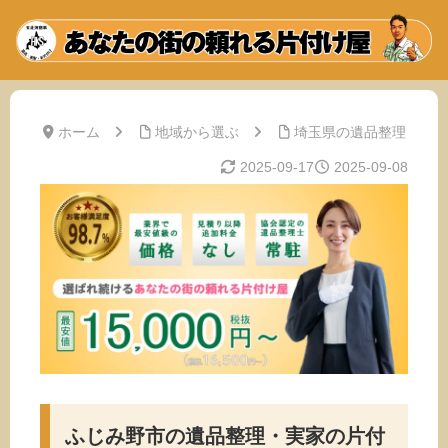
ホーム
地域から選ぶ
埼玉県の遺品整理
2025-09-17
2025-09-08
ふじみ野市の遺品整理・実家の片付