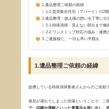
1.遺品整理ご依頼の経緯
1-2.賃貸集合住宅（アパート）の2
2.遺品整理：故人様の想いを丁寧に仕
2-1.特殊清掃：見えない部分まで
2-2.ワンストップ対応の強み：連
3.ご遺族様に、一日も早い平穏を
1.遺品整理ご依頼の経緯
提携している特殊清掃業者さんからのご依頼
発見が遅れてしまった現場ということで、ご
で、印鑑や通帳といった貴重品を探し出し、