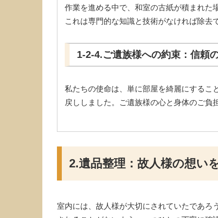
作業を進める中で、和室の古紙が積まれた
これは専門的な知識と技術がなければ除去
1-2-4.ご遺族様への約束：信頼
私たちの使命は、単に部屋を綺麗にするこ
戻ししました。ご遺族様の心と身体のご負
2.遺品整理：故人様の想い
室内には、故人様が大切にされていたであろ