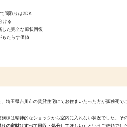
階で間取りは2DK
分ける
徹底した完全な原状回復
携がもたらす価値
で、埼玉県吉川市の賃貸住宅にてお住まいだった方が孤独死で
親族様は精神的なショックから室内に入れない状況でした。そ
残りの家財はすべて回収・処分してほしい』
というご依頼でし