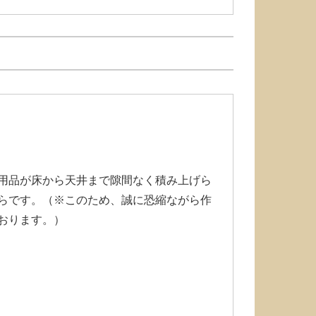
用品が床から天井まで隙間なく積み上げら
らです。（※このため、誠に恐縮ながら作
おります。）