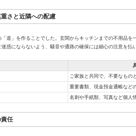
：慎重さと近隣への配慮
の「道」を作ることでした。玄関からキッチンまでの不用品を
ご迷惑にならないよう、騒音や通路の確保には細心の注意を払
ご家族と共同で、不要なもの
重要書類、現金預金通帳など
名刺や手紙類、写真など個人
の責任