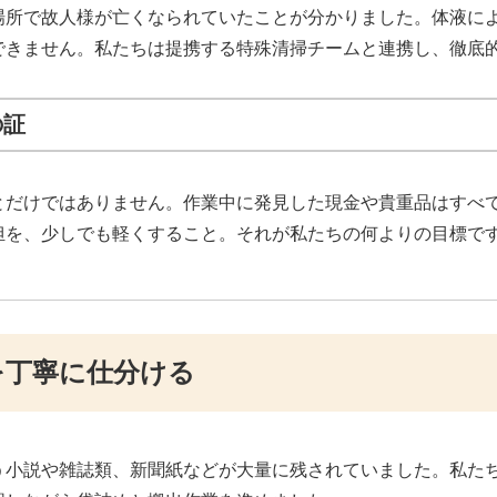
場所で故人様が亡くなられていたことが分かりました。体液に
できません。私たちは提携する特殊清掃チームと連携し、徹底
の証
とだけではありません。作業中に発見した現金や貴重品はすべ
担を、少しでも軽くすること。それが私たちの何よりの目標で
を丁寧に仕分ける
う小説や雑誌類、新聞紙などが大量に残されていました。私た