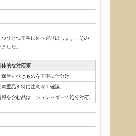
一つひとつ丁寧に外へ運び出します。その
いました。
具体的な対応策
と保管すべきものを丁寧に仕分け。
の貴重品を特に注意深く確認。
情報を含む品は、シュレッダーで処分対応。