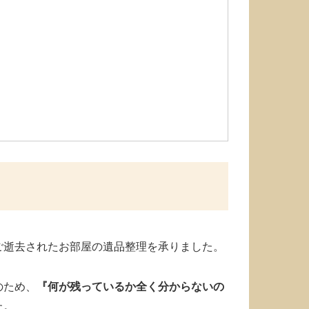
ご逝去されたお部屋の遺品整理を承りました。
のため、
『何が残っているか全く分からないの
た。