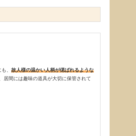
にも、
故人様の温かい人柄が偲ばれるような
、居間には趣味の道具が大切に保管されて