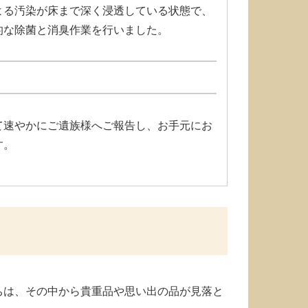
よる汚染が床まで深く浸透している状態で、
的な除菌と消臭作業を行いました。
て速やかにご遺族様へご報告し、お手元にお
す。
ちは、その中から貴重品や思い出の品が見落と