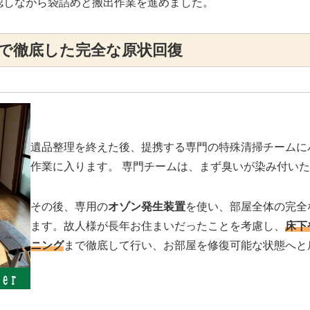
認しながら袋詰めと搬出作業を進めました。
まで徹底した完全な原状回復
遺品整理を終えた後、提携する専門の特殊清掃チームに
作業に入ります。 専門チームは、まず臭いが染み付い
その後、専用の
オゾン発生装置
を使い、部屋全体の完全
ます。故人様が長年お住まいだったことを考慮し、
床下
ニング
まで徹底して行い、お部屋を修復可能な状態へと