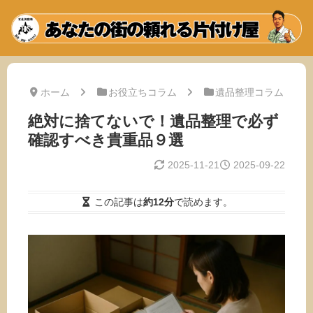
ホーム
お役立ちコラム
遺品整理コラム
絶対に捨てないで！遺品整理で必ず
確認すべき貴重品９選
2025-11-21
2025-09-22
この記事は
約12分
で読めます。