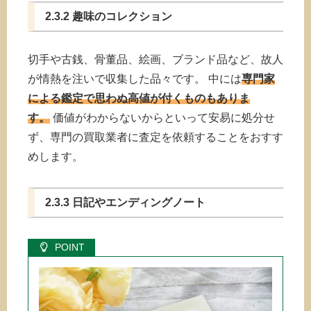
2.3.2 趣味のコレクション
切手や古銭、骨董品、絵画、ブランド品など、故人
が情熱を注いで収集した品々です。 中には
専門家
による鑑定で思わぬ高値が付くものもありま
す。
価値がわからないからといって安易に処分せ
ず、専門の買取業者に査定を依頼することをおすす
めします。
2.3.3 日記やエンディングノート