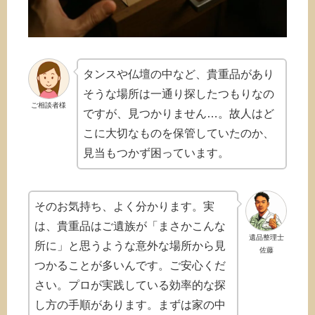
タンスや仏壇の中など、貴重品があり
そうな場所は一通り探したつもりなの
ご相談者様
ですが、見つかりません…。故人はど
こに大切なものを保管していたのか、
見当もつかず困っています。
そのお気持ち、よく分かります。実
は、貴重品はご遺族が「まさかこんな
遺品整理士
所に」と思うような意外な場所から見
佐藤
つかることが多いんです。ご安心くだ
さい。プロが実践している効率的な探
し方の手順があります。まずは家の中