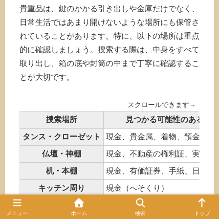
貴重品は、鍵のかかる引き出しや金庫だけでなく、
日常生活ではあまり開けないような場所にも保管さ
れていることがあります。特に、以下の場所は重点
的に確認しましょう。捜索する際は、中身をすべて
取り出し、箱の底や封筒の中まで丁寧に確認するこ
とが大切です。
捜索場所
見つかる可能性のある貴
タンス・クローゼット
現金、貴金属、着物、預金通帳
仏壇・神棚
現金、不動産の権利証、実印、
机・本棚
現金、有価証券、手紙、日記、
キッチン周り
現金（へそくり）
寝具類
現金、預金通帳、日記
メニュー
ホーム
検索
トップ