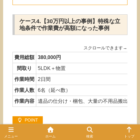
ケース4.【30万円以上の事例】特殊な立
地条件で作業費が高額になった事例
費用総額
380,000円
間取り
5LDK＋物置
作業時間
2日間
作業人数
6名（延べ数）
作業内容
遺品の仕分け・梱包、大量の不用品搬出（2
メニュー
ホーム
検索
トップ