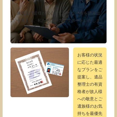
練馬区の皆様が安心して新たな一歩を踏み出
せるよう、私たちは全力でサポートいたしま
す。
お客様の状況
に応じた最適
なプランをご
提案し、遺品
整理士の有資
格者が故人様
への敬意とご
遺族様のお気
持ちを最優先