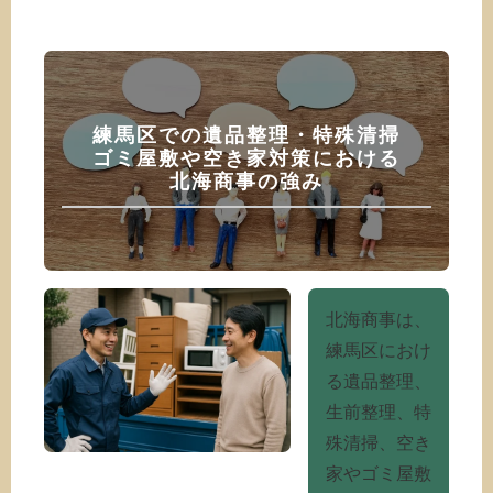
練馬区での遺品整理・特殊清掃
ゴミ屋敷や空き家対策における
北海商事の強み
北海商事は、
練馬区におけ
る遺品整理、
生前整理、特
殊清掃、空き
家やゴミ屋敷