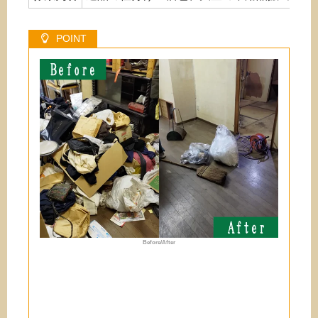
Before/After