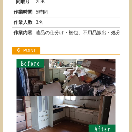
間取り
2DK
作業時間
5時間
作業人数
3名
作業内容
遺品の仕分け・梱包、不用品搬出・処分、簡