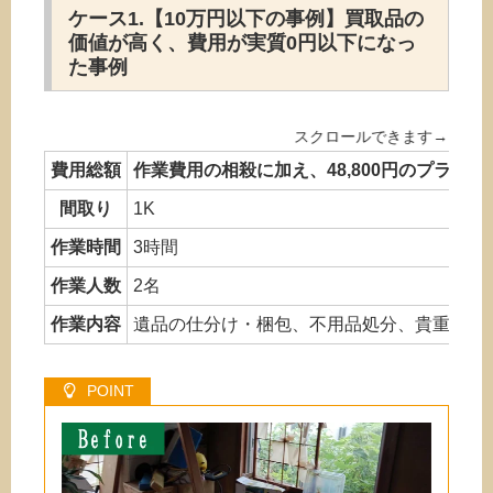
ケース1.【10万円以下の事例】買取品の
価値が高く、費用が実質0円以下になっ
た事例
費用総額
作業費用の相殺に加え、48,800円のプラス
間取り
1K
作業時間
3時間
作業人数
2名
作業内容
遺品の仕分け・梱包、不用品処分、貴重品の